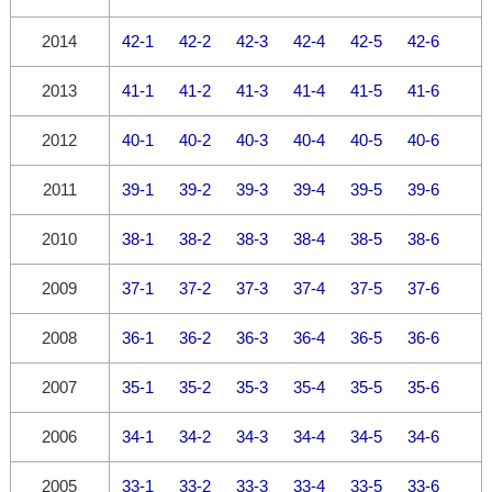
2014
42-1
42-2
42-3
42-4
42-5
42-6
2013
41-1
41-2
41-3
41-4
41-5
41-6
2012
40-1
40-2
40-3
40-4
40-5
40-6
2011
39-1
39-2
39-3
39-4
39-5
39-6
2010
38-1
38-2
38-3
38-4
38-5
38-6
2009
37-1
37-2
37-3
37-4
37-5
37-6
2008
36-1
36-2
36-3
36-4
36-5
36-6
2007
35-1
35-2
35-3
35-4
35-5
35-6
2006
34-1
34-2
34-3
34-4
34-5
34-6
2005
33-1
33-2
33-3
33-4
33-5
33-6