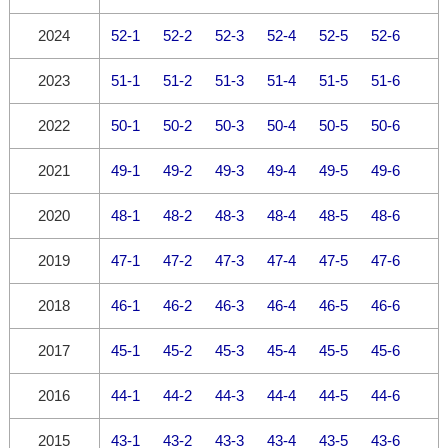
2024
52-1
52-2
52-3
52-4
52-5
52-6
2023
51-1
51-2
51-3
51-4
51-5
51-6
2022
50-1
50-2
50-3
50-4
50-5
50-6
2021
49-1
49-2
49-3
49-4
49-5
49-6
2020
48-1
48-2
48-3
48-4
48-5
48-6
2019
47-1
47-2
47-3
47-4
47-5
47-6
2018
46-1
46-2
46-3
46-4
46-5
46-6
2017
45-1
45-2
45-3
45-4
45-5
45-6
2016
44-1
44-2
44-3
44-4
44-5
44-6
2015
43-1
43-2
43-3
43-4
43-5
43-6