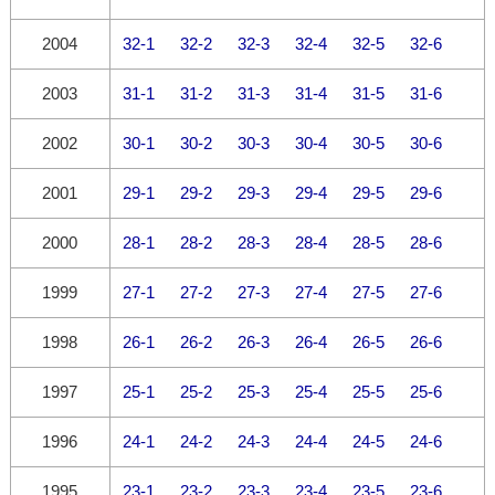
2004
32-1
32-2
32-3
32-4
32-5
32-6
2003
31-1
31-2
31-3
31-4
31-5
31-6
2002
30-1
30-2
30-3
30-4
30-5
30-6
2001
29-1
29-2
29-3
29-4
29-5
29-6
2000
28-1
28-2
28-3
28-4
28-5
28-6
1999
27-1
27-2
27-3
27-4
27-5
27-6
1998
26-1
26-2
26-3
26-4
26-5
26-6
1997
25-1
25-2
25-3
25-4
25-5
25-6
1996
24-1
24-2
24-3
24-4
24-5
24-6
1995
23-1
23-2
23-3
23-4
23-5
23-6