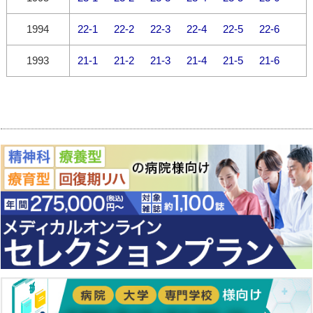
1994
22-1
22-2
22-3
22-4
22-5
22-6
1993
21-1
21-2
21-3
21-4
21-5
21-6