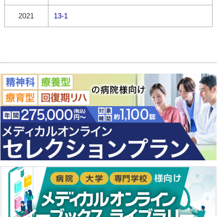
2021
13-1