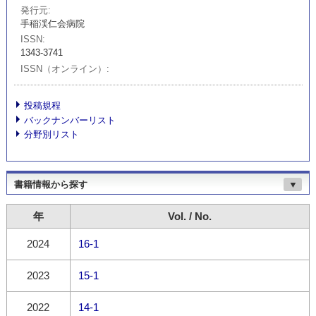
発行元
手稲渓仁会病院
ISSN
1343-3741
ISSN（オンライン）
投稿規程
バックナンバーリスト
分野別リスト
書籍情報から探す
▼
年
Vol. / No.
2024
16-1
2023
15-1
2022
14-1