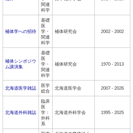
関連
科学
基礎
医
補体学への招待
学・
補体研究会
2002 - 2002
関連
科学
基礎
医
補体シンポジウ
学・
補体研究会
1970 - 2013
ム講演集
関連
科学
医学
北海道医学雑誌
北海道医学会
2007 - 2026
総合
臨床
医
北海道外科雑誌
学：
北海道外科学会
1995 - 2025
外科
系