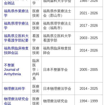
福岡歯科大学学会
1985 - 2026
会雑誌
学
福島県作業療法
医療
福島県作業療法士
2021 - 2026
学
技術
会（郡山市）
福島県理学療法
医療
福島県理学療法士
2017 - 2026
学
技術
会（福島市）
福島県立医科大
看護
福島県立医科大学
2003 - 2025
学看護学部紀要
学
看護学部
福島県臨床検査
医療
福島県臨床検査技
2014 - 2026
技師会誌
技術
師会
臨床
不整脈
医
Journal of
学：
日本不整脈学会
2005 - 2005
Arrhythmia
内科
系
医療
物理療法科学
日本物理療法学会
2014 - 2025
技術
物理療法研究会
医療
物理療法研究会
1994 - 1999
会誌
技術