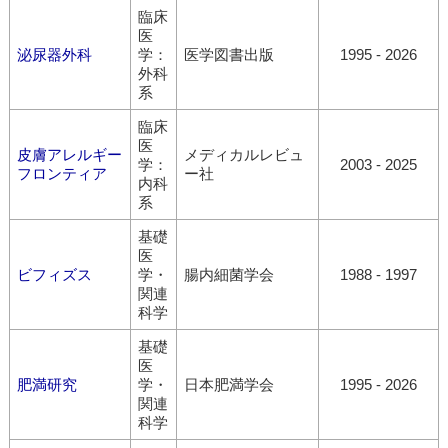
臨床
医
泌尿器外科
学：
医学図書出版
1995 - 2026
外科
系
臨床
医
皮膚アレルギー
メディカルレビュ
学：
2003 - 2025
フロンティア
ー社
内科
系
基礎
医
ビフィズス
学・
腸内細菌学会
1988 - 1997
関連
科学
基礎
医
肥満研究
学・
日本肥満学会
1995 - 2026
関連
科学