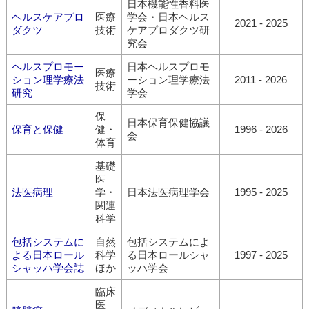
日本機能性香料医
ヘルスケアプロ
医療
学会・日本ヘルス
2021 - 2025
ダクツ
技術
ケアプロダクツ研
究会
ヘルスプロモー
日本ヘルスプロモ
医療
ション理学療法
ーション理学療法
2011 - 2026
技術
研究
学会
保
日本保育保健協議
保育と保健
健・
1996 - 2026
会
体育
基礎
医
法医病理
学・
日本法医病理学会
1995 - 2025
関連
科学
包括システムに
自然
包括システムによ
よる日本ロール
科学
る日本ロールシャ
1997 - 2025
シャッハ学会誌
ほか
ッハ学会
臨床
医