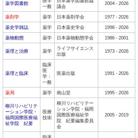
医学
日本薬学図書館協
薬学図書館
2004 - 2026
一般
議会
薬剤学
薬学
日本薬剤学会
1977 - 2026
薬史学雑誌
薬学
日本薬史学会
1998 - 2026
薬物動態
薬学
日本薬物動態学会
1986 - 2001
ライフサイエンス
薬理と治療
薬学
1973 - 2026
出版
臨床
医
薬理と臨床
医薬出版
1991 - 2026
学：
一般
薬局
薬学
南山堂
1995 - 2026
柳川リハビリテー
柳川リハビリテ
ション学院・福岡
ーション学院・
医療
国際医療福祉学
2005 - 2019
福岡国際医療福
技術
院 紀要編集委員
祉学院 紀要
会
臨床