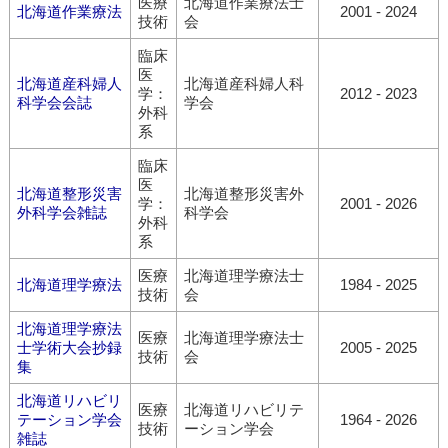
医療
北海道作業療法士
北海道作業療法
2001 - 2024
技術
会
臨床
医
北海道産科婦人
北海道産科婦人科
学：
2012 - 2023
科学会会誌
学会
外科
系
臨床
医
北海道整形災害
北海道整形災害外
学：
2001 - 2026
外科学会雑誌
科学会
外科
系
医療
北海道理学療法士
北海道理学療法
1984 - 2025
技術
会
北海道理学療法
医療
北海道理学療法士
士学術大会抄録
2005 - 2025
技術
会
集
北海道リハビリ
医療
北海道リハビリテ
テーション学会
1964 - 2026
技術
ーション学会
雑誌