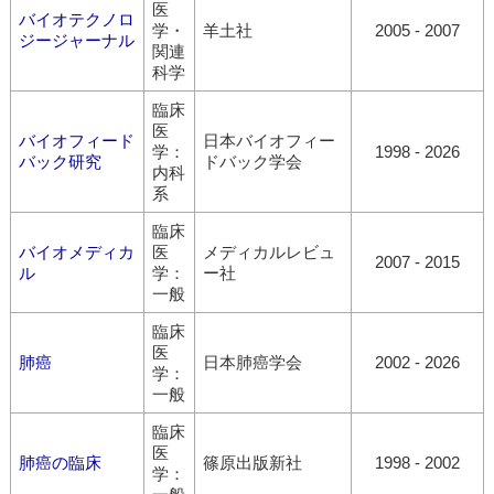
医
バイオテクノロ
学・
羊土社
2005 - 2007
ジージャーナル
関連
科学
臨床
医
バイオフィード
日本バイオフィー
学：
1998 - 2026
バック研究
ドバック学会
内科
系
臨床
バイオメディカ
医
メディカルレビュ
2007 - 2015
ル
学：
ー社
一般
臨床
医
肺癌
日本肺癌学会
2002 - 2026
学：
一般
臨床
医
肺癌の臨床
篠原出版新社
1998 - 2002
学：