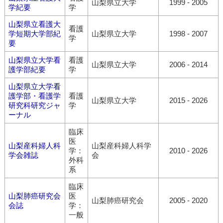
山梨県立大学
1999 - 2005
学紀要
学
山梨県立看護大
看護
学短期大学部紀
山梨県立大学
1998 - 2007
学
要
山梨県立大学看
看護
山梨県立大学
2006 - 2014
護学部紀要
学
山梨県立大学看
護学部・看護学
看護
山梨県立大学
2015 - 2026
研究科研究ジャ
学
ーナル
臨床
医
山梨産科婦人科
山梨産科婦人科学
学：
2010 - 2026
学会雑誌
会
外科
系
臨床
山梨肺癌研究会
医
山梨肺癌研究会
2005 - 2020
会誌
学：
一般