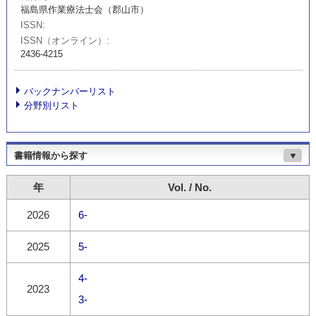
福島県作業療法士会（郡山市）
ISSN
ISSN（オンライン）
2436-4215
バックナンバーリスト
分野別リスト
書籍情報から探す
▼
年
Vol. / No.
2026
6-
2025
5-
4-
2023
3-