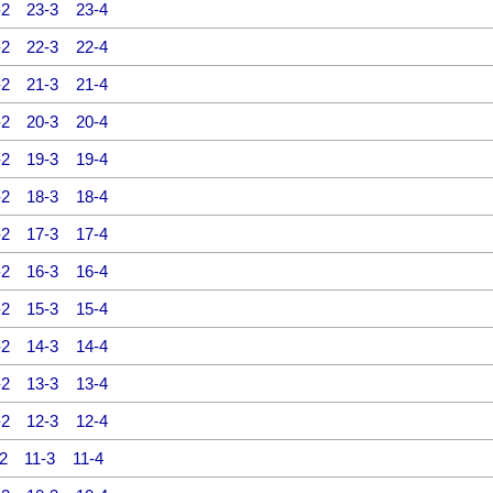
-2
23-3
23-4
-2
22-3
22-4
-2
21-3
21-4
-2
20-3
20-4
-2
19-3
19-4
-2
18-3
18-4
-2
17-3
17-4
-2
16-3
16-4
-2
15-3
15-4
-2
14-3
14-4
-2
13-3
13-4
-2
12-3
12-4
2
11-3
11-4