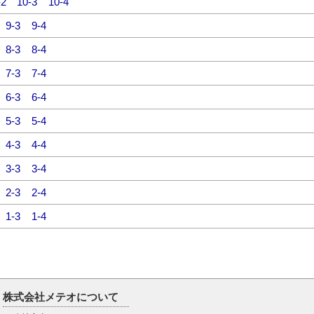
-2
10-3
10-4
9-3
9-4
8-3
8-4
7-3
7-4
6-3
6-4
5-3
5-4
4-3
4-4
3-3
3-4
2-3
2-4
1-3
1-4
株式会社メテオについて