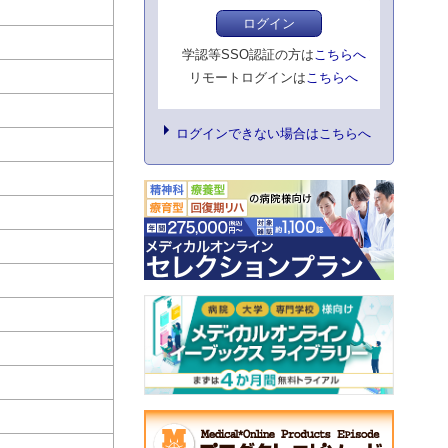
ログイン
学認等SSO認証の方は
こちらへ
リモートログインは
こちらへ
ログインできない場合はこちらへ