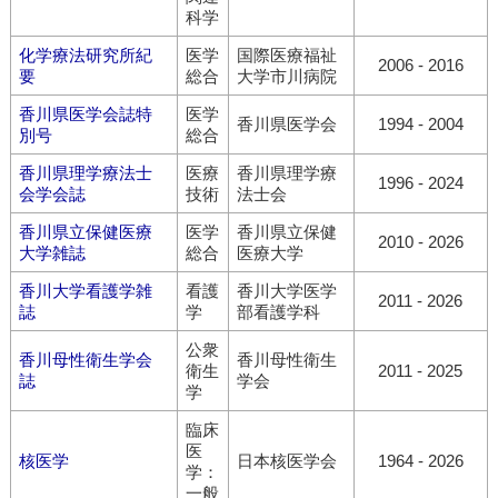
科学
化学療法研究所紀
医学
国際医療福祉
2006 - 2016
要
総合
大学市川病院
香川県医学会誌特
医学
香川県医学会
1994 - 2004
別号
総合
香川県理学療法士
医療
香川県理学療
1996 - 2024
会学会誌
技術
法士会
香川県立保健医療
医学
香川県立保健
2010 - 2026
大学雑誌
総合
医療大学
香川大学看護学雑
看護
香川大学医学
2011 - 2026
誌
学
部看護学科
公衆
香川母性衛生学会
香川母性衛生
衛生
2011 - 2025
誌
学会
学
臨床
医
核医学
日本核医学会
1964 - 2026
学：
一般