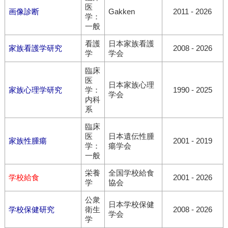
医
画像診断
Gakken
2011 - 2026
学：
一般
看護
日本家族看護
家族看護学研究
2008 - 2026
学
学会
臨床
医
日本家族心理
家族心理学研究
学：
1990 - 2025
学会
内科
系
臨床
医
日本遺伝性腫
家族性腫瘍
2001 - 2019
学：
瘍学会
一般
栄養
全国学校給食
学校給食
2001 - 2026
学
協会
公衆
日本学校保健
学校保健研究
衛生
2008 - 2026
学会
学