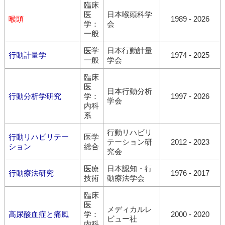
臨床
医
日本喉頭科学
喉頭
1989 - 2026
学：
会
一般
医学
日本行動計量
行動計量学
1974 - 2025
一般
学会
臨床
医
日本行動分析
行動分析学研究
学：
1997 - 2026
学会
内科
系
行動リハビリ
行動リハビリテー
医学
テーション研
2012 - 2023
ション
総合
究会
医療
日本認知・行
行動療法研究
1976 - 2017
技術
動療法学会
臨床
医
メディカルレ
高尿酸血症と痛風
学：
2000 - 2020
ビュー社
内科