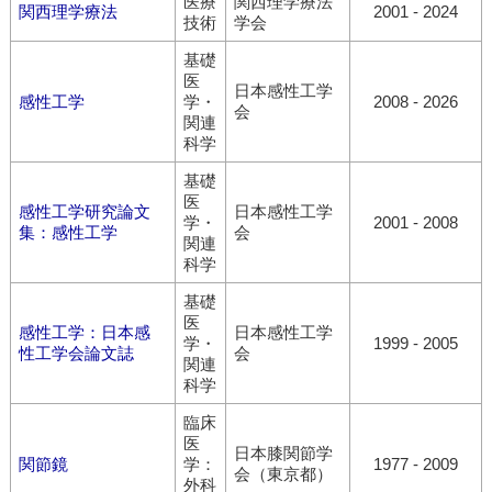
医療
関西理学療法
関西理学療法
2001 - 2024
技術
学会
基礎
医
日本感性工学
感性工学
学・
2008 - 2026
会
関連
科学
基礎
医
感性工学研究論文
日本感性工学
学・
2001 - 2008
集：感性工学
会
関連
科学
基礎
医
感性工学：日本感
日本感性工学
学・
1999 - 2005
性工学会論文誌
会
関連
科学
臨床
医
日本膝関節学
関節鏡
学：
1977 - 2009
会（東京都）
外科