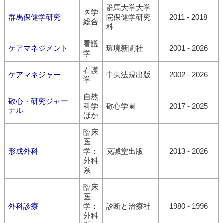
群馬大学大学
医学
群馬保健学研究
院保健学研究
2011 - 2018
総合
科
看護
ケアマネジメント
環境新聞社
2001 - 2026
学
看護
ケアマネジャー
中央法規出版
2002 - 2026
学
自然
敬心・研究ジャー
科学
敬心学園
2017 - 2025
ナル
ほか
臨床
医
形成外科
学：
克誠堂出版
2013 - 2026
外科
系
臨床
医
外科診療
学：
診断と治療社
1980 - 1996
外科