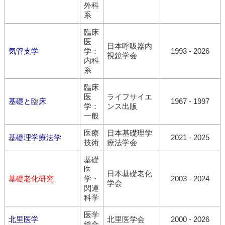
外科
系
臨床
医
日本呼吸器内
気管支学
学：
1993 - 2026
視鏡学会
内科
系
臨床
医
ライフサイエ
基礎と臨床
1967 - 1997
学：
ンス出版
一般
医療
日本基礎理学
基礎理学療法学
2021 - 2025
技術
療法学会
基礎
医
日本基礎老化
基礎老化研究
学・
2003 - 2024
学会
関連
科学
医学
北里医学
北里医学会
2000 - 2026
総合