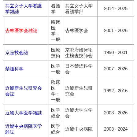
共立女子大学看護
看護
共立女子大学
2014 - 2025
学雑誌
学
看護学部
臨床
医
杏林医学会雑誌
杏林医学会
2001 - 2026
学：
一般
医療
京都府臨床衛
京臨技会誌
1990 - 2001
技術
生検査技師会
医学
日本禁煙科学
禁煙科学
2007 - 2026
一般
会
臨床
近畿新生児研究会
医
近畿新生児研
1992 - 2016
会誌
学：
究会
一般
医学
近畿大学医学
近畿大学医学雑誌
2008 - 2026
総合
会
近畿中央病院医学
医学
近畿中央病院
2003 - 2024
雑誌
総合