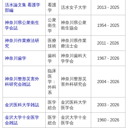
活水論文集 看護学
看護
活水女子大学
2013 - 2025
部編
学
公衆
神奈川県公衆衛生
神奈川県公衆
衛生
1954 - 2025
学会誌
衛生協会
学
神奈川作業療法研
医療
神奈川県作業
2011 - 2026
究
技術
療法士会
歯科
神奈川歯科大
神奈川歯学
1967 - 2026
学
学学会
臨床
医
神奈川整形災害外
神奈川整形災
学：
2004 - 2026
科研究会雑誌
害外科研究会
外科
系
医学
金沢医科大学
金沢医科大学雑誌
2003 - 2026
総合
医学会
金沢大学十全医学
医学
金沢大学十全
1960 - 2026
会雑誌
総合
医学会