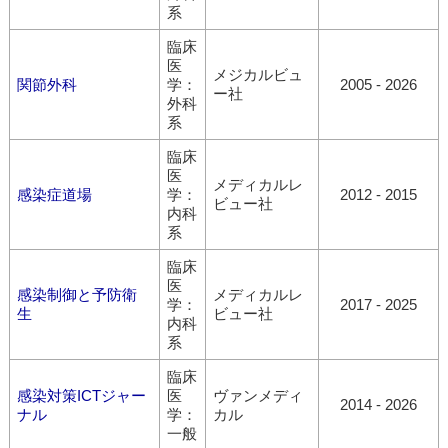
系
臨床
医
メジカルビュ
関節外科
学：
2005 - 2026
ー社
外科
系
臨床
医
メディカルレ
感染症道場
学：
2012 - 2015
ビュー社
内科
系
臨床
医
感染制御と予防衛
メディカルレ
学：
2017 - 2025
生
ビュー社
内科
系
臨床
感染対策ICTジャー
医
ヴァンメディ
2014 - 2026
ナル
学：
カル
一般