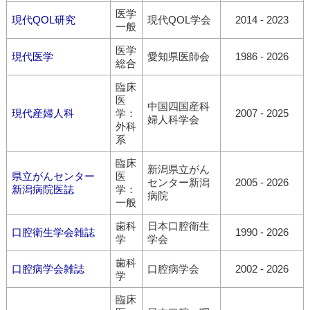
医学
現代QOL研究
現代QOL学会
2014 - 2023
一般
医学
現代医学
愛知県医師会
1986 - 2026
総合
臨床
医
中国四国産科
現代産婦人科
学：
2007 - 2025
婦人科学会
外科
系
臨床
新潟県立がん
県立がんセンター
医
センター新潟
2005 - 2026
新潟病院医誌
学：
病院
一般
歯科
日本口腔衛生
口腔衛生学会雑誌
1990 - 2026
学
学会
歯科
口腔病学会雑誌
口腔病学会
2002 - 2026
学
臨床