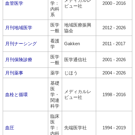
メディカルレ
血管医学
学：
2000 - 2016
ビュー社
内科
系
医学
地域医療振興
月刊地域医学
2012 - 2026
一般
協会
看護
月刊ナーシング
Gakken
2011 - 2017
学
医学
月刊保険診療
医学通信社
2001 - 2026
一般
月刊薬事
薬学
じほう
2004 - 2026
基礎
医
メディカルレ
血栓と循環
学・
1998 - 2016
ビュー社
関連
科学
臨床
医
血圧
学：
先端医学社
1994 - 2019
内科