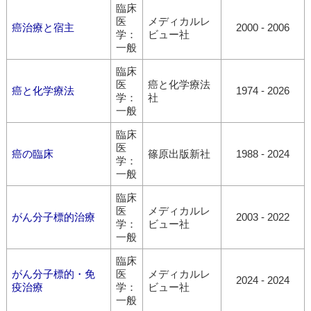
臨床
医
メディカルレ
癌治療と宿主
2000 - 2006
学：
ビュー社
一般
臨床
医
癌と化学療法
癌と化学療法
1974 - 2026
学：
社
一般
臨床
医
癌の臨床
篠原出版新社
1988 - 2024
学：
一般
臨床
医
メディカルレ
がん分子標的治療
2003 - 2022
学：
ビュー社
一般
臨床
がん分子標的・免
医
メディカルレ
2024 - 2024
疫治療
学：
ビュー社
一般