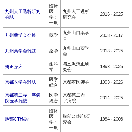
臨床
九州人工透析研究
医
九州人工透析
2016 - 2025
会誌
学：
研究会
一般
九州山口薬学
九州薬学会会報
薬学
2008 - 2017
会
九州山口薬学
九州薬学会雑誌
薬学
2018 - 2025
会
歯科
与五沢矯正研
矯正臨床
1998 - 2025
学
究会
医学
京都医学会雑誌
京都府医師会
1993 - 2026
総合
京都第二赤十字病
医学
京都第二赤十
2014 - 2025
院医学雑誌
総合
字病院
臨床
医
胸部CT検診研
胸部CT検診
1994 - 2006
学：
究会
一般