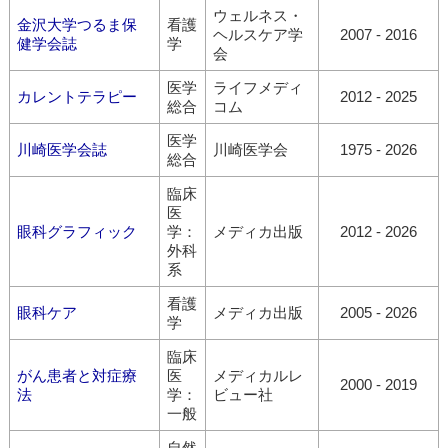
ウェルネス・
金沢大学つるま保
看護
ヘルスケア学
2007 - 2016
健学会誌
学
会
医学
ライフメディ
カレントテラピー
2012 - 2025
総合
コム
医学
川崎医学会誌
川崎医学会
1975 - 2026
総合
臨床
医
眼科グラフィック
学：
メディカ出版
2012 - 2026
外科
系
看護
眼科ケア
メディカ出版
2005 - 2026
学
臨床
がん患者と対症療
医
メディカルレ
2000 - 2019
法
学：
ビュー社
一般
自然