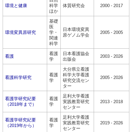
環境と健康
科学
体質研究会
2000 - 2017
ほか
基礎
医
日本環境変異
環境変異原研究
学・
2005 - 2005
原ゲノム学会
関連
科学
看護
日本看護協会
看護
2003 - 2026
学
出版会
大分県立看護
看護
科学大学看護
看護科学研究
2005 - 2026
学
研究交流セン
ター
足利大学看護
看護学研究紀要
看護
実践教育研究
2013 - 2018
（2018年まで）
学
センター
足利大学看護
看護学研究紀要
看護
実践教育研究
2019 - 2026
（2019年から）
学
センター