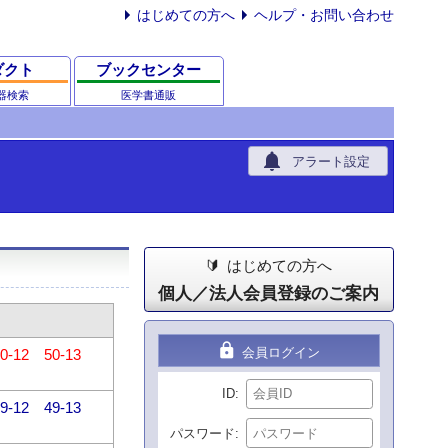
はじめての方へ
ヘルプ・お問い合わせ
ダクト
ブックセンター
器検索
医学書通販
notifications
アラート設定
はじめての方へ
個人／法人会員登録のご案内
lock
会員ログイン
0-12
50-13
ID
9-12
49-13
パスワード