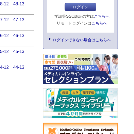
8-12
48-13
ログイン
学認等SSO認証の方は
こちらへ
7-12
47-13
リモートログインは
こちらへ
6-12
46-13
ログインできない場合はこちらへ
5-12
45-13
4-12
44-13