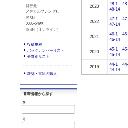
48-1
48
2023
発行元
48-14
メヂカルフレンド社
ISSN
47-1
47
2022
0385-549X
47-14
ISSN（オンライン）
46-1
46
2021
46-14
投稿規程
45-1
45
バックナンバーリスト
2020
45-14
分野別リスト
44-1
44
2019
44-14
雑誌・書籍の購入
書籍情報から探す
巻
号