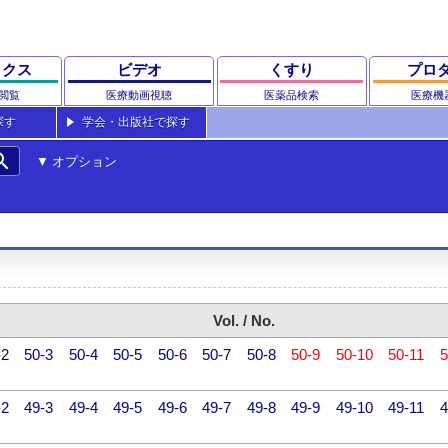
ックス
ビデオ
くすり
プロ
閲覧
医療動画視聴
医薬品検索
医療機
探す
学会・出版社で探す
rch
オプション
Vol. / No.
-2
50-3
50-4
50-5
50-6
50-7
50-8
50-9
50-10
50-11
5
-2
49-3
49-4
49-5
49-6
49-7
49-8
49-9
49-10
49-11
4