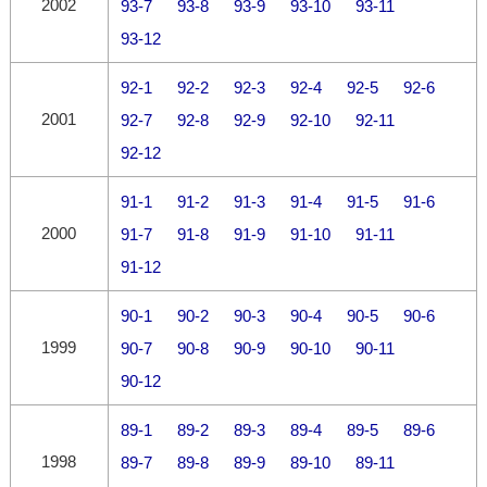
2002
93-7
93-8
93-9
93-10
93-11
93-12
92-1
92-2
92-3
92-4
92-5
92-6
2001
92-7
92-8
92-9
92-10
92-11
92-12
91-1
91-2
91-3
91-4
91-5
91-6
2000
91-7
91-8
91-9
91-10
91-11
91-12
90-1
90-2
90-3
90-4
90-5
90-6
1999
90-7
90-8
90-9
90-10
90-11
90-12
89-1
89-2
89-3
89-4
89-5
89-6
1998
89-7
89-8
89-9
89-10
89-11