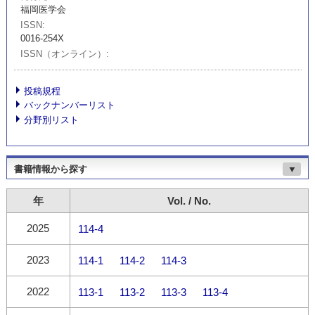
福岡医学会
ISSN
0016-254X
ISSN（オンライン）
投稿規程
バックナンバーリスト
分野別リスト
書籍情報から探す
▼
年
Vol. / No.
2025
114-4
2023
114-1
114-2
114-3
2022
113-1
113-2
113-3
113-4