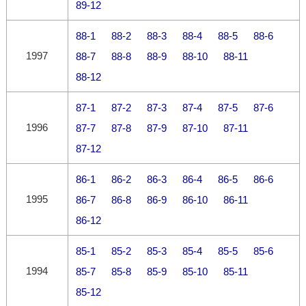
89-12
88-1
88-2
88-3
88-4
88-5
88-6
1997
88-7
88-8
88-9
88-10
88-11
88-12
87-1
87-2
87-3
87-4
87-5
87-6
1996
87-7
87-8
87-9
87-10
87-11
87-12
86-1
86-2
86-3
86-4
86-5
86-6
1995
86-7
86-8
86-9
86-10
86-11
86-12
85-1
85-2
85-3
85-4
85-5
85-6
1994
85-7
85-8
85-9
85-10
85-11
85-12