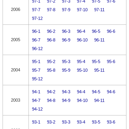
97-1
97-2
97-3
97-4
97-5
97-6
2006
97-7
97-8
97-9
97-10
97-11
97-12
96-1
96-2
96-3
96-4
96-5
96-6
2005
96-7
96-8
96-9
96-10
96-11
96-12
95-1
95-2
95-3
95-4
95-5
95-6
2004
95-7
95-8
95-9
95-10
95-11
95-12
94-1
94-2
94-3
94-4
94-5
94-6
2003
94-7
94-8
94-9
94-10
94-11
94-12
93-1
93-2
93-3
93-4
93-5
93-6