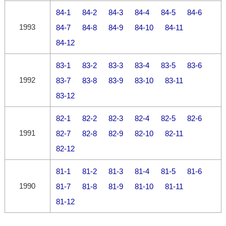
84-1
84-2
84-3
84-4
84-5
84-6
1993
84-7
84-8
84-9
84-10
84-11
84-12
83-1
83-2
83-3
83-4
83-5
83-6
1992
83-7
83-8
83-9
83-10
83-11
83-12
82-1
82-2
82-3
82-4
82-5
82-6
1991
82-7
82-8
82-9
82-10
82-11
82-12
81-1
81-2
81-3
81-4
81-5
81-6
1990
81-7
81-8
81-9
81-10
81-11
81-12