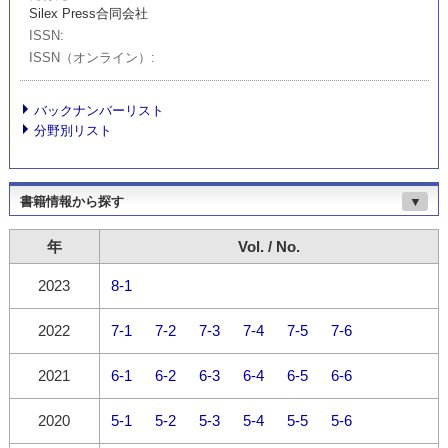
Silex Press合同会社
ISSN
ISSN（オンライン）
バックナンバーリスト
分野別リスト
書籍情報から探す
▼
年
Vol. / No.
2023
8-1
2022
7-1
7-2
7-3
7-4
7-5
7-6
2021
6-1
6-2
6-3
6-4
6-5
6-6
2020
5-1
5-2
5-3
5-4
5-5
5-6