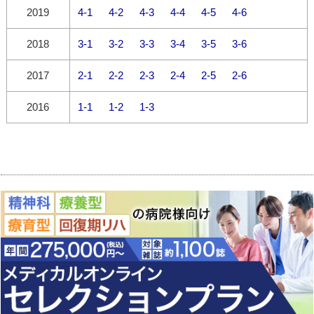
2019
4-1
4-2
4-3
4-4
4-5
4-6
2018
3-1
3-2
3-3
3-4
3-5
3-6
2017
2-1
2-2
2-3
2-4
2-5
2-6
2016
1-1
1-2
1-3