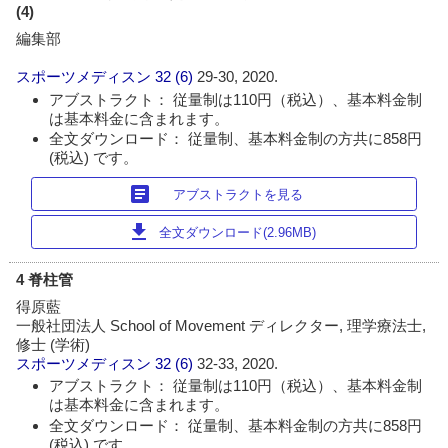
(4)
編集部
スポーツメディスン
32 (6)
29-30, 2020.
アブストラクト： 従量制は110円（税込）、基本料金制
は基本料金に含まれます。
全文ダウンロード： 従量制、基本料金制の方共に858円
(税込) です。
article
アブストラクトを見る
download
全文ダウンロード(2.96MB)
4 脊柱管
得原藍
一般社団法人 School of Movement ディレクター, 理学療法士,
修士 (学術)
スポーツメディスン
32 (6)
32-33, 2020.
アブストラクト： 従量制は110円（税込）、基本料金制
は基本料金に含まれます。
全文ダウンロード： 従量制、基本料金制の方共に858円
(税込) です。