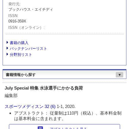
発行元
ブックハウス・エイチディ
ISSN
0916-359X
ISSN（オンライン）
書籍の購入
バックナンバーリスト
分野別リスト
書籍情報から探す
▼
July Special 特集 水泳選手にかかる負荷
編集部
スポーツメディスン
32 (6)
1-1, 2020.
アブストラクト： 従量制は110円（税込）、基本料金制
は基本料金に含まれます。
article