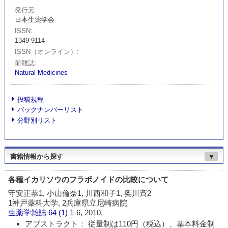
発行元
日本生薬学会
ISSN
1349-9114
ISSN（オンライン）
前雑誌
Natural Medicines
投稿規程
バックナンバーリスト
分野別リスト
書籍情報から探す
▼
各種イカリソウのフラボノイドの比較について
守安正恭1, 小山倫奈1, 川西和子1, 奥川斉2
1神戸薬科大学, 2兵庫県立尼崎病院
生薬学雑誌
64 (1)
1-6, 2010.
アブストラクト： 従量制は110円（税込）、基本料金制