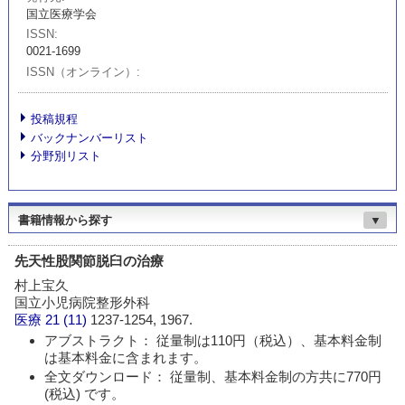
国立医療学会
ISSN
0021-1699
ISSN（オンライン）
投稿規程
バックナンバーリスト
分野別リスト
書籍情報から探す
▼
先天性股関節脱臼の治療
村上宝久
国立小児病院整形外科
医療
21 (11)
1237-1254, 1967.
アブストラクト： 従量制は110円（税込）、基本料金制
は基本料金に含まれます。
全文ダウンロード： 従量制、基本料金制の方共に770円
(税込) です。