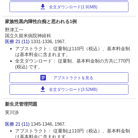
download
全文ダウンロード(1.91MB)
家族性黒内障性白痴と思われる1例
野津工一
国立久留米病院神経科
医療
21 (11)
1331-1336, 1967.
アブストラクト： 従量制は110円（税込）、基本料金制
は基本料金に含まれます。
全文ダウンロード： 従量制、基本料金制の方共に770円
(税込) です。
article
アブストラクトを見る
download
全文ダウンロード(3.52MB)
新生児管理問題
実川渉
医療
21 (11)
1345-1346, 1967.
アブストラクト： 従量制は110円（税込）、基本料金制
は基本料金に含まれます。