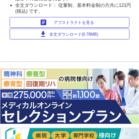
全文ダウンロード： 従量制、基本料金制の方共に121円
(税込) です。
article
アブストラクトを見る
download
全文ダウンロード(0.78MB)