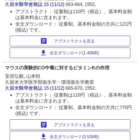
久留米醫學會雜誌
15 (11/12)
663-664, 1952.
アブストラクト： 従量制は110円（税込）、基本料金制
は基本料金に含まれます。
全文ダウンロード： 従量制、基本料金制の方共に121円
(税込) です。
article
アブストラクトを見る
download
全文ダウンロード(1.40MB)
マウスの実験的CO中毒に対するビタミンKの作用
安倍弘毅, 山本恒
久留米大学医学部衞生学・環境衞生学教室
久留米醫學會雜誌
15 (11/12)
665-670, 1952.
アブストラクト： 従量制は110円（税込）、基本料金制
は基本料金に含まれます。
全文ダウンロード： 従量制、基本料金制の方共に770円
(税込) です。
article
アブストラクトを見る
download
全文ダウンロード(3.52MB)