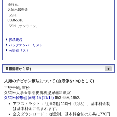
発行元
久留米醫學會
ISSN
0368-5810
ISSN（オンライン）
投稿規程
バックナンバーリスト
分野別リスト
書籍情報から探す
▼
人癩のチビオン療法について (血液像を中心として)
古野干城, 重松
久留米大学医学部皮膚科泌尿器科教室
久留米醫學會雜誌
15 (11/12)
653-659, 1952.
アブストラクト： 従量制は110円（税込）、基本料金制
は基本料金に含まれます。
全文ダウンロード： 従量制、基本料金制の方共に770円