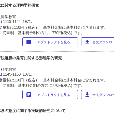
成に関する形態学的研究
人科学教室
1)
1119-1144, 1971.
従量制は110円（税込）、基本料金制は基本料金に含まれます。
 従量制、基本料金制の方共に770円(税込) です。
article
download
アブストラクトを見る
全文ダウンロード
び脱落膜の発育に関する形態学的研究
人科学教室
1)
1145-1160, 1971.
従量制は110円（税込）、基本料金制は基本料金に含まれます。
 従量制、基本料金制の方共に770円(税込) です。
article
download
アブストラクトを見る
全文ダウンロード
脉系の態度に関する実験的研究について