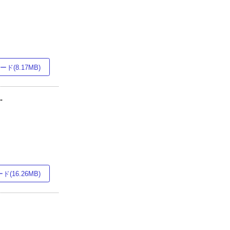
ド(8.17MB)
-
(16.26MB)