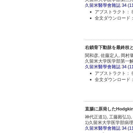
久留米醫學會雜誌
34 (1
アブストラクト： 
全文ダウンロード：
右鎖骨下動脉を最終枝
関和彦, 佐藤定人, 岡村
久留米大学医学部第一
久留米醫學會雜誌
34 (1
アブストラクト： 
全文ダウンロード：
直腸に原発したHodgki
神代正道1), 工藤殿弘1),
1)久留米大学医学部病理
久留米醫學會雜誌
34 (1