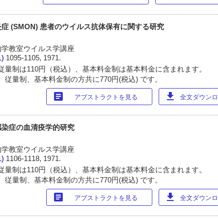
症 (SMON) 患者のウイルス抗体保有に関する研究
物学教室ウイルス学講座
1)
1095-1105, 1971.
従量制は110円（税込）、基本料金制は基本料金に含まれます。
 従量制、基本料金制の方共に770円(税込) です。
article
download
アブストラクトを見る
全文ダウンロー
感染症の血清疫学的研究
物学教室ウイルス学講座
1)
1106-1118, 1971.
従量制は110円（税込）、基本料金制は基本料金に含まれます。
 従量制、基本料金制の方共に770円(税込) です。
article
download
アブストラクトを見る
全文ダウンロー