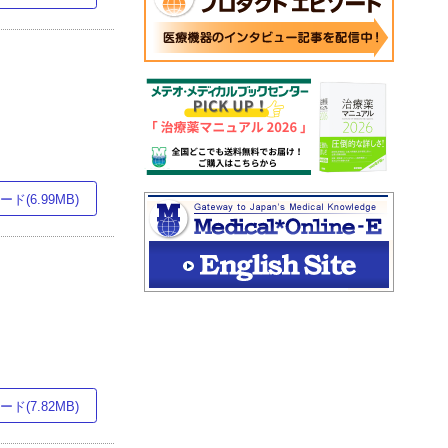
ド(6.99MB)
ド(7.82MB)