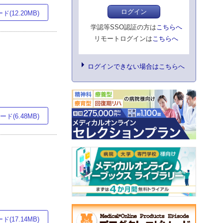
ログイン
(12.20MB)
学認等SSO認証の方は
こちらへ
リモートログインは
こちらへ
ログインできない場合はこちらへ
ド(6.48MB)
(17.14MB)