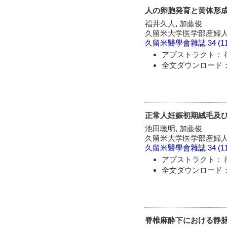
人の卵胞発育と黄体形
福井久人, 加藤俊
久留米大学医学部産婦
久留米醫學會雜誌
34 (1
アブストラクト： 
全文ダウンロード：
正常人妊娠初期絨毛及
池田聰明, 加藤俊
久留米大学医学部産婦
久留米醫學會雜誌
34 (1
アブストラクト： 
全文ダウンロード：
脊椎麻酔下における静