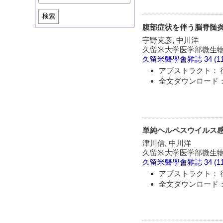
検索
腹部症状を伴う脳脊髄炎
宇野克彦, 中川洋
久留米大学医学部微生
久留米醫學會雜誌
34 (1
アブストラクト： 
全文ダウンロード：
単純ヘルペスウイルス
津川信, 中川洋
久留米大学医学部微生
久留米醫學會雜誌
34 (1
アブストラクト： 
全文ダウンロード：