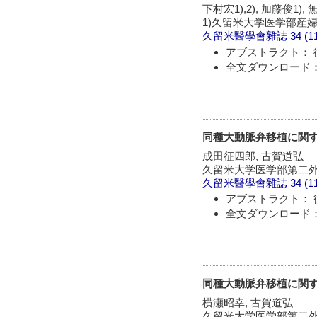
下村宏1),2), 加藤俊1),
1)久留米大学医学部産婦
久留米醫學會雜誌
34 (1
アブストラクト： 
全文ダウンロード：
同種大動脈弁移植に関する
成田征四郎, 古賀道弘
久留米大学医学部第二
久留米醫學會雜誌
34 (1
アブストラクト： 
全文ダウンロード：
同種大動脈弁移植に関する
横瀬昭幸, 古賀道弘
久留米大学医学部第二