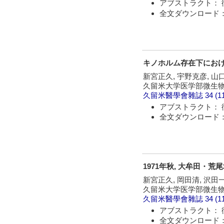
アブストラクト： 
全文ダウンロード：
キノホルム存在下にお
新宮正久, 宇野克彦, 山
久留米大学医学部微生
久留米醫學會雜誌
34 (1
アブストラクト： 
全文ダウンロード：
1971年秋, 大牟田・
新宮正久, 岡田清, 沢田
久留米大学医学部微生
久留米醫學會雜誌
34 (1
アブストラクト： 
全文ダウンロード：