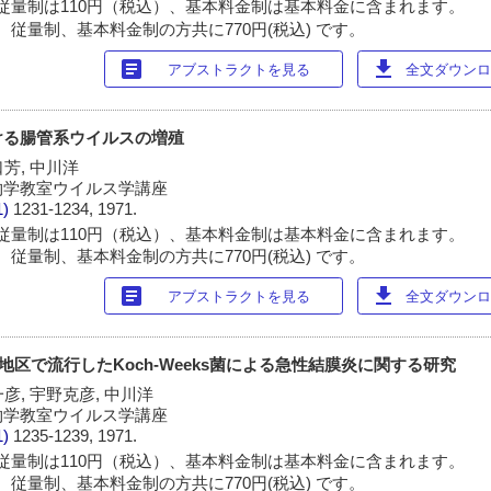
従量制は110円（税込）、基本料金制は基本料金に含まれます。
 従量制、基本料金制の方共に770円(税込) です。
article
download
アブストラクトを見る
全文ダウンロー
ける腸管系ウイルスの増殖
口芳, 中川洋
物学教室ウイルス学講座
1)
1231-1234, 1971.
従量制は110円（税込）、基本料金制は基本料金に含まれます。
 従量制、基本料金制の方共に770円(税込) です。
article
download
アブストラクトを見る
全文ダウンロー
荒尾地区で流行したKoch-Weeks菌による急性結膜炎に関する研究
一彦, 宇野克彦, 中川洋
物学教室ウイルス学講座
1)
1235-1239, 1971.
従量制は110円（税込）、基本料金制は基本料金に含まれます。
 従量制、基本料金制の方共に770円(税込) です。