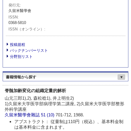
発行元
久留米醫學會
ISSN
0368-5810
ISSN（オンライン）
投稿規程
バックナンバーリスト
分野別リスト
書籍情報から探す
▼
脊髄加齢変化の組織定量的解析
山元三郎1),2), 森松稔1), 井上明生2)
1)久留米大学医学部病理学第二講座, 2)久留米大学医学部整形
外科学講座
久留米醫學會雜誌
51 (10)
701-712, 1988.
アブストラクト： 従量制は110円（税込）、基本料金制
は基本料金に含まれます。