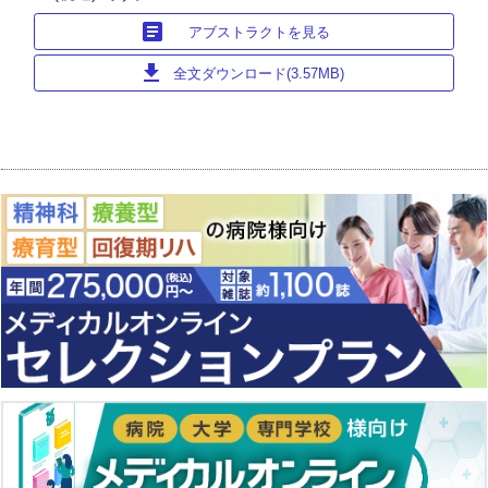
article
アブストラクトを見る
download
全文ダウンロード(3.57MB)