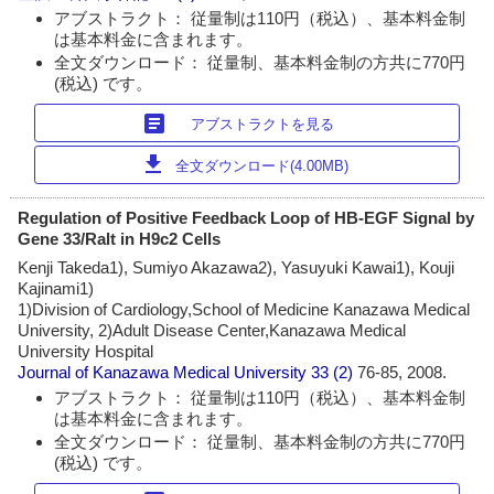
アブストラクト： 従量制は110円（税込）、基本料金制
は基本料金に含まれます。
全文ダウンロード： 従量制、基本料金制の方共に770円
(税込) です。
article
アブストラクトを見る
download
全文ダウンロード(4.00MB)
Regulation of Positive Feedback Loop of HB-EGF Signal by
Gene 33/Ralt in H9c2 Cells
Kenji Takeda1), Sumiyo Akazawa2), Yasuyuki Kawai1), Kouji
Kajinami1)
1)Division of Cardiology,School of Medicine Kanazawa Medical
University, 2)Adult Disease Center,Kanazawa Medical
University Hospital
Journal of Kanazawa Medical University
33 (2)
76-85, 2008.
アブストラクト： 従量制は110円（税込）、基本料金制
は基本料金に含まれます。
全文ダウンロード： 従量制、基本料金制の方共に770円
(税込) です。