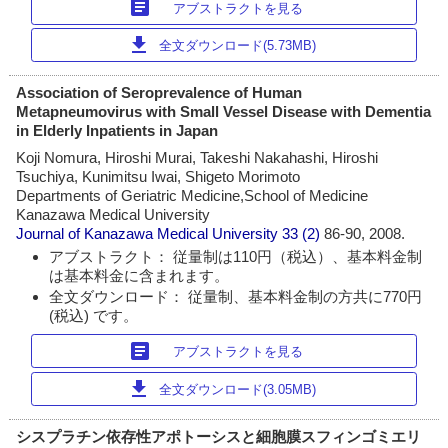
article
アブストラクトを見る
download
全文ダウンロード(5.73MB)
Association of Seroprevalence of Human
Metapneumovirus with Small Vessel Disease with Dementia
in Elderly Inpatients in Japan
Koji Nomura, Hiroshi Murai, Takeshi Nakahashi, Hiroshi
Tsuchiya, Kunimitsu Iwai, Shigeto Morimoto
Departments of Geriatric Medicine,School of Medicine
Kanazawa Medical University
Journal of Kanazawa Medical University
33 (2)
86-90, 2008.
アブストラクト： 従量制は110円（税込）、基本料金制
は基本料金に含まれます。
全文ダウンロード： 従量制、基本料金制の方共に770円
(税込) です。
article
アブストラクトを見る
download
全文ダウンロード(3.05MB)
シスプラチン依存性アポトーシスと細胞膜スフィンゴミエリ