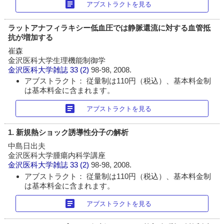
article
アブストラクトを見る
ラットアナフィラキシー低血圧では静脈還流に対する血管抵
抗が増加する
崔森
金沢医科大学生理機能制御学
金沢医科大学雑誌
33 (2)
98-98, 2008.
アブストラクト： 従量制は110円（税込）、基本料金制
は基本料金に含まれます。
article
アブストラクトを見る
1. 新規熱ショック誘導性分子の解析
中島日出夫
金沢医科大学腫瘍内科学講座
金沢医科大学雑誌
33 (2)
98-98, 2008.
アブストラクト： 従量制は110円（税込）、基本料金制
は基本料金に含まれます。
article
アブストラクトを見る