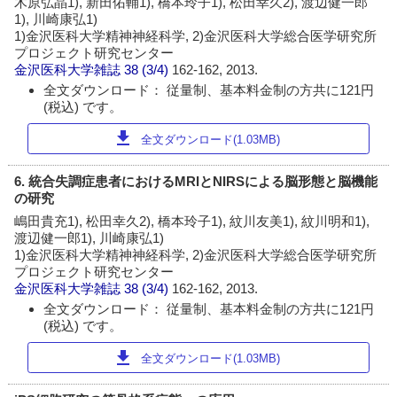
木原弘晶1), 新田佑輔1), 橋本玲子1), 松田幸久2), 渡辺健一郎
1), 川崎康弘1)
1)金沢医科大学精神神経科学, 2)金沢医科大学総合医学研究所
プロジェクト研究センター
金沢医科大学雑誌
38 (3/4)
162-162, 2013.
全文ダウンロード： 従量制、基本料金制の方共に121円
(税込) です。
download
全文ダウンロード(1.03MB)
6. 統合失調症患者におけるMRIとNIRSによる脳形態と脳機能
の研究
嶋田貴充1), 松田幸久2), 橋本玲子1), 紋川友美1), 紋川明和1),
渡辺健一郎1), 川崎康弘1)
1)金沢医科大学精神神経科学, 2)金沢医科大学総合医学研究所
プロジェクト研究センター
金沢医科大学雑誌
38 (3/4)
162-162, 2013.
全文ダウンロード： 従量制、基本料金制の方共に121円
(税込) です。
download
全文ダウンロード(1.03MB)