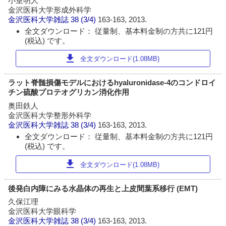
小室明人
金沢医科大学形成外科学
金沢医科大学雑誌
38 (3/4)
163-163, 2013.
全文ダウンロード： 従量制、基本料金制の方共に121円
(税込) です。
download
全文ダウンロード(1.08MB)
ラット脊髄損傷モデルにおけるhyaluronidase-4のコンドロイ
チン硫酸プロテオグリカン消化作用
奥田鉄人
金沢医科大学整形外科学
金沢医科大学雑誌
38 (3/4)
163-163, 2013.
全文ダウンロード： 従量制、基本料金制の方共に121円
(税込) です。
download
全文ダウンロード(1.08MB)
後発白内障にみる水晶体の再生と上皮間葉系移行 (EMT)
久保江理
金沢医科大学眼科学
金沢医科大学雑誌
38 (3/4)
163-163, 2013.