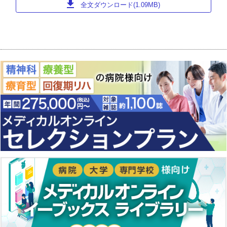
download
全文ダウンロード(1.09MB)