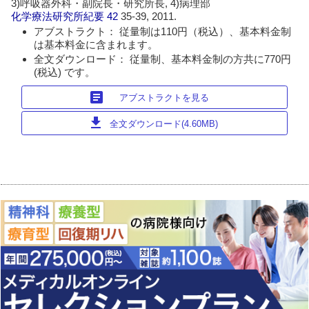
3)呼吸器外科・副院長・研究所長, 4)病理部
化学療法研究所紀要
42
35-39, 2011.
アブストラクト： 従量制は110円（税込）、基本料金制
は基本料金に含まれます。
全文ダウンロード： 従量制、基本料金制の方共に770円
(税込) です。
article
アブストラクトを見る
download
全文ダウンロード(4.60MB)