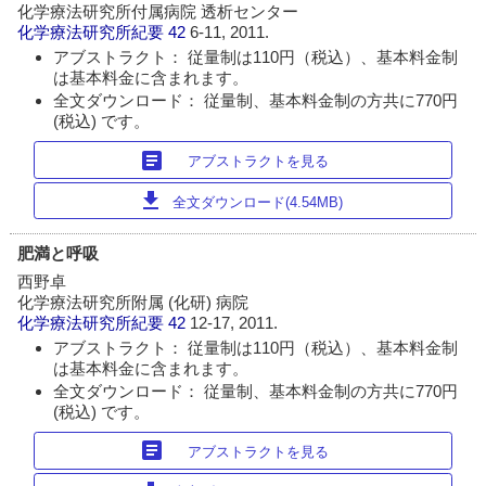
化学療法研究所付属病院 透析センター
化学療法研究所紀要
42
6-11, 2011.
アブストラクト： 従量制は110円（税込）、基本料金制
は基本料金に含まれます。
全文ダウンロード： 従量制、基本料金制の方共に770円
(税込) です。
article
アブストラクトを見る
download
全文ダウンロード(4.54MB)
肥満と呼吸
西野卓
化学療法研究所附属 (化研) 病院
化学療法研究所紀要
42
12-17, 2011.
アブストラクト： 従量制は110円（税込）、基本料金制
は基本料金に含まれます。
全文ダウンロード： 従量制、基本料金制の方共に770円
(税込) です。
article
アブストラクトを見る