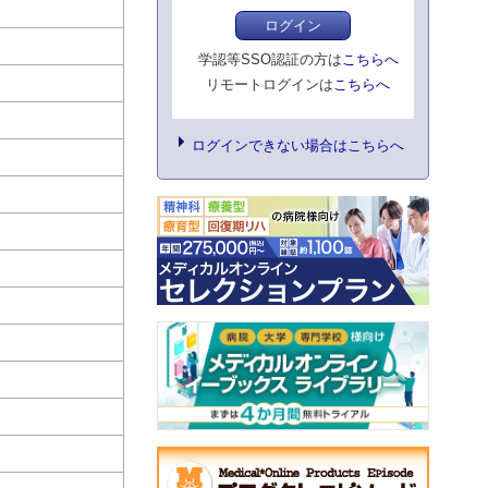
ログイン
学認等SSO認証の方は
こちらへ
リモートログインは
こちらへ
ログインできない場合はこちらへ