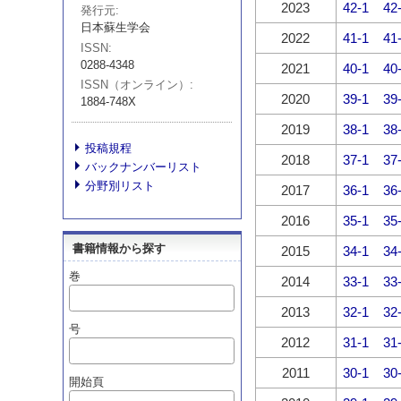
2023
42-1
42
発行元
日本蘇生学会
2022
41-1
41
ISSN
0288-4348
2021
40-1
40
ISSN（オンライン）
2020
39-1
39
1884-748X
2019
38-1
38
投稿規程
2018
37-1
37
バックナンバーリスト
分野別リスト
2017
36-1
36
2016
35-1
35
書籍情報から探す
2015
34-1
34
巻
2014
33-1
33
2013
32-1
32
号
2012
31-1
31
2011
30-1
30
開始頁