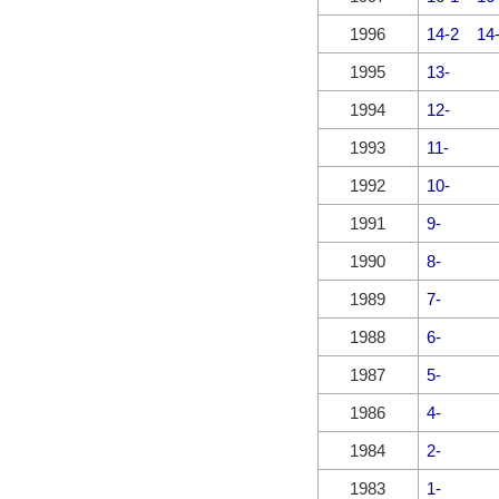
1996
14-2
14
1995
13-
1994
12-
1993
11-
1992
10-
1991
9-
1990
8-
1989
7-
1988
6-
1987
5-
1986
4-
1984
2-
1983
1-