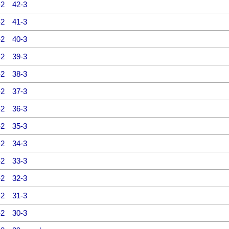
-2
42-3
-2
41-3
-2
40-3
-2
39-3
-2
38-3
-2
37-3
-2
36-3
-2
35-3
-2
34-3
-2
33-3
-2
32-3
-2
31-3
-2
30-3