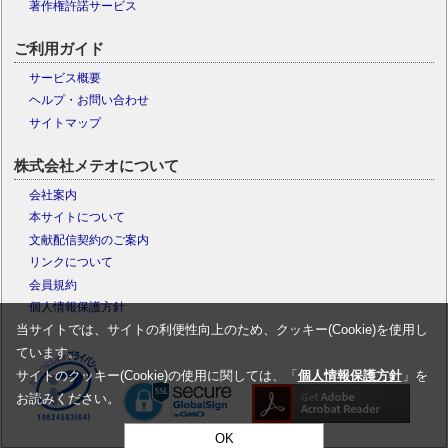
著作権許諾サービス
ご利用ガイド
サービス概要
ヘルプ・お問い合わせ
サイトマップ
株式会社メテオについて
会社案内
本サイトについて
文献配信契約のご案内
リンクについて
会員規約
個人情報保護方針
当サイトでは、サイトの利便性向上のため、クッキー(Cookie)を使用し
ています。
サイトのクッキー(Cookie)の使用に関しては、「
個人情報保護方針
」を
お読みください。
OK