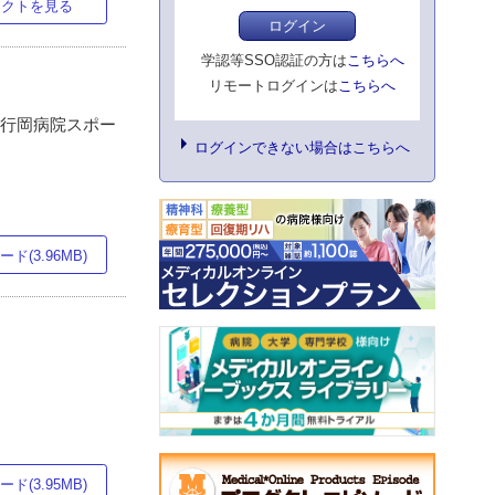
ラクトを見る
ログイン
学認等SSO認証の方は
こちらへ
リモートログインは
こちらへ
3行岡病院スポー
ログインできない場合はこちらへ
ド(3.96MB)
ド(3.95MB)