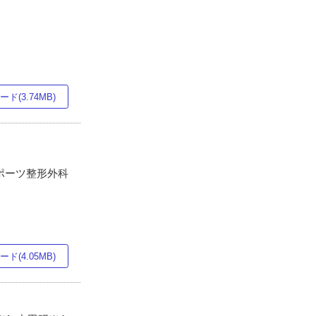
科
ド(3.74MB)
スポーツ整形外科
ド(4.05MB)