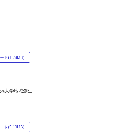
ド(4.28MB)
新潟大学地域創生
ド(5.10MB)