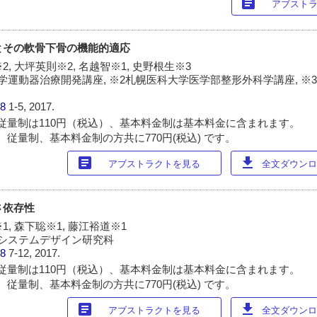
article
アブスト
骨とその軟骨下骨の機能的適応
2, 大坪英則※2, 名越智※1, 史野根生※3
学運動器治療開発講座, ※2札幌医科大学医学部整形外科学講座, ※
38
1-5, 2017.
従量制は110円（税込）、基本料金制は基本料金に含まれます。
 従量制、基本料金制の方共に770円(税込) です。
article
download
アブストラクトを見る
全文ダウンロー
さ依存性
1, 森下聡※1, 藤江裕道※1
システムデザイン研究科
38
7-12, 2017.
従量制は110円（税込）、基本料金制は基本料金に含まれます。
 従量制、基本料金制の方共に770円(税込) です。
article
download
アブストラクトを見る
全文ダウンロー