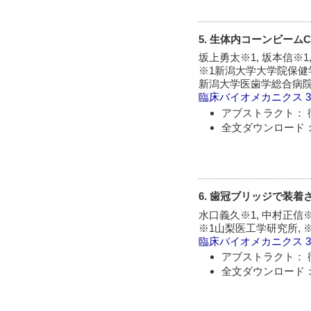
5. 生体内コーンビー
坂上勇太※1, 坂本信※1,
※1新潟大学大学院保健学
新潟大学医歯学総合病院
臨床バイオメカニクス
アブストラクト： 
全文ダウンロード：
6. 歯冠ブリッジで装
水口義久※1, 中村正信※
※1山梨医工学研究所,
臨床バイオメカニクス
アブストラクト： 
全文ダウンロード：