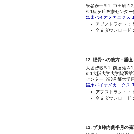
米谷泰一※1, 中田研※2
※1星ヶ丘医療センター
臨床バイオメカニクス
アブストラクト： 
全文ダウンロード：
12. 脛骨への後方・
大堀智毅※1, 前達雄※1,
※1大阪大学大学院医学
センター, ※3首都大
臨床バイオメカニクス
アブストラクト： 
全文ダウンロード：
13. ブタ膝内側半月の