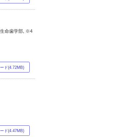
生命歯学部, ※4
ド(4.72MB)
ド(4.47MB)