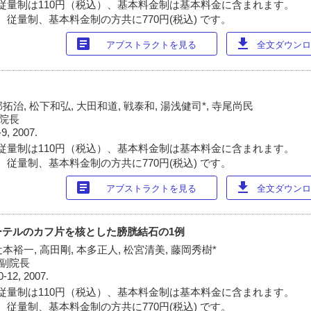
従量制は110円（税込）、基本料金制は基本料金に含まれます。
 従量制、基本料金制の方共に770円(税込) です。
article
download
アブストラクトを見る
全文ダウンロー
拓治, 松下和弘, 大田和道, 戦泰和, 湯浅健司*, 寺尾尚民
*院長
-9, 2007.
従量制は110円（税込）、基本料金制は基本料金に含まれます。
 従量制、基本料金制の方共に770円(税込) です。
article
download
アブストラクトを見る
全文ダウンロー
ーテルのカフ片を核とした膀胱結石の1例
辻本裕一, 高田剛, 本多正人, 松宮清美, 藤岡秀樹*
*副院長
0-12, 2007.
従量制は110円（税込）、基本料金制は基本料金に含まれます。
 従量制、基本料金制の方共に770円(税込) です。