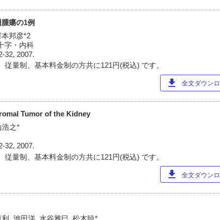
腫瘍の1例
河本邦彦*2
赤十字・内科
2-32, 2007.
 従量制、基本料金制の方共に121円(税込) です。
download
全文ダウンロー
tromal Tumor of the Kidney
山浩之*
2-32, 2007.
 従量制、基本料金制の方共に121円(税込) です。
download
全文ダウンロー
利, 池田洋, 水谷雅巳, 松木暁*