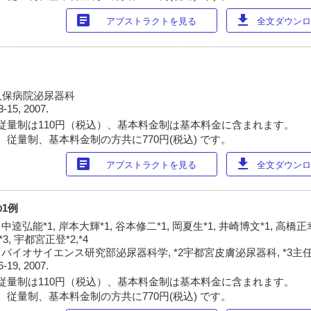
article
download
アブストラクトを見る
全文ダウンロー
久保病院泌尿器科
3-15, 2007.
従量制は110円（税込）、基本料金制は基本料金に含まれます。
 従量制、基本料金制の方共に770円(税込) です。
article
download
アブストラクトを見る
全文ダウンロー
1例
 中逵弘能*1, 岸本大輝*1, 谷本修二*1, 岡夏生*1, 井崎博文*1, 高橋正幸
3, 宇都宮正登*2,*4
バイオサイエンス研究部泌尿器科学, *2宇都宮皮膚泌尿器科, *3主任教
6-19, 2007.
従量制は110円（税込）、基本料金制は基本料金に含まれます。
 従量制、基本料金制の方共に770円(税込) です。