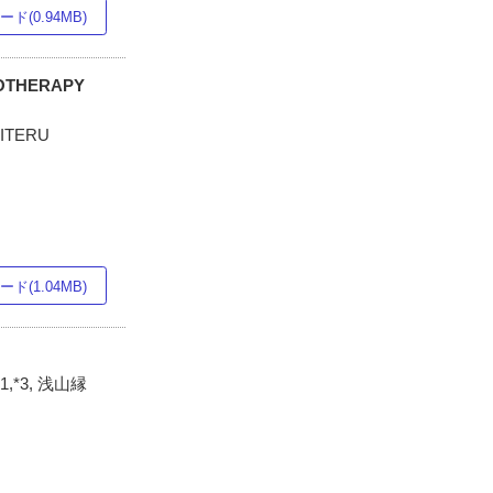
ド(0.94MB)
MOTHERAPY
HITERU
ド(1.04MB)
,*3, 浅山縁