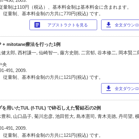
87-490, 2009.
従量制は110円（税込）、基本料金制は基本料金に含まれます。
 従量制、基本料金制の方共に770円(税込) です。
article
download
アブストラクトを見る
全文ダウンロー
 mitotane療法を行った1例
健太郎, 西村謙一, 仙崎智一, 藤方史朗, 二宮郁, 谷本修二, 岡本賢二郎
)
中央
91-491, 2009.
 従量制、基本料金制の方共に121円(税込) です。
download
全文ダウンロー
用いたTUL (f-TUL) で砕石しえた腎結石の2例
豊和, 山口晶子, 菊川忠彦, 池田哲大, 島本憲司, 青木克徳, 丹司望, 
91-491, 2009.
 従量制、基本料金制の方共に121円(税込) です。