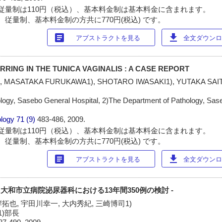
従量制は110円（税込）、基本料金制は基本料金に含まれます。
 従量制、基本料金制の方共に770円(税込) です。
article
download
アブストラクトを見る
全文ダウンロー
ING IN THE TUNICA VAGINALIS : A CASE REPORT
 MASATAKA FURUKAWA1), SHOTARO IWASAKI1), YUTAKA SAIT
logy, Sasebo General Hospital, 2)The Department of Pathology, Sas
ology
71 (9)
483-486, 2009.
従量制は110円（税込）、基本料金制は基本料金に含まれます。
 従量制、基本料金制の方共に770円(税込) です。
article
download
アブストラクトを見る
全文ダウンロー
 大和市立病院泌尿器科における13年間350例の検討 -
岸拓也, 宇田川幸一, 大内秀紀, 三崎博司1)
1)部長