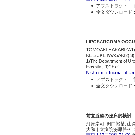
アブストラクト： 
全文ダウンロード：
LIPOSARCOMA OCCURR
TOMOAKI HAKARIYA1),
KEISUKE IWASAKI2),3)
1)The Department of Uro
Hospital, 3)Chief
Nishinihon Journal of Ur
アブストラクト： 
全文ダウンロード：
前立腺癌の臨床的検討 -
河原崇司, 田口裕基, 山
大和市立病院泌尿器科, 