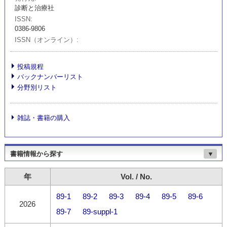
診断と治療社
ISSN
0386-9806
ISSN（オンライン）
投稿規程
バックナンバーリスト
分野別リスト
雑誌・書籍の購入
書籍情報から探す
▼
年
Vol. / No.
89-1
89-2
89-3
89-4
89-5
89-6
2026
89-7
89-suppl-1