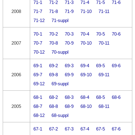
71-1
71-2
71-3
71-4
71-5
71-6
2008
71-7
71-8
71-9
71-10
71-11
71-12
71-suppl
70-1
70-2
70-3
70-4
70-5
70-6
2007
70-7
70-8
70-9
70-10
70-11
70-12
70-suppl
69-1
69-2
69-3
69-4
69-5
69-6
2006
69-7
69-8
69-9
69-10
69-11
69-12
69-suppl
68-1
68-2
68-3
68-4
68-5
68-6
2005
68-7
68-8
68-9
68-10
68-11
68-12
68-suppl
67-1
67-2
67-3
67-4
67-5
67-6