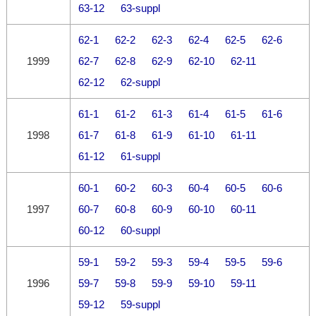
63-12
63-suppl
62-1
62-2
62-3
62-4
62-5
62-6
1999
62-7
62-8
62-9
62-10
62-11
62-12
62-suppl
61-1
61-2
61-3
61-4
61-5
61-6
1998
61-7
61-8
61-9
61-10
61-11
61-12
61-suppl
60-1
60-2
60-3
60-4
60-5
60-6
1997
60-7
60-8
60-9
60-10
60-11
60-12
60-suppl
59-1
59-2
59-3
59-4
59-5
59-6
1996
59-7
59-8
59-9
59-10
59-11
59-12
59-suppl