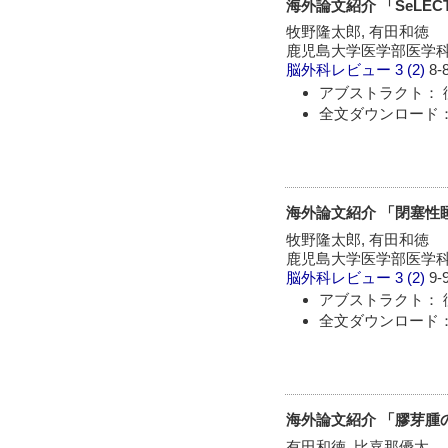
海外論文紹介 「SeL
牧野隆太郎, 有田和徳
鹿児島大学医学部医学科
脳外科レビュー
3 (2)
8-
アブストラクト： 
全文ダウンロード：
海外論文紹介 「閉塞性睡
牧野隆太郎, 有田和徳
鹿児島大学医学部医学科
脳外科レビュー
3 (2)
9-
アブストラクト： 
全文ダウンロード：
海外論文紹介 「膠芽腫
有田和徳, 比嘉那優太