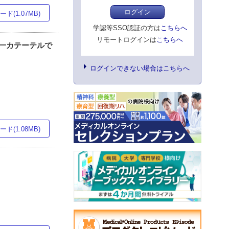
ログイン
ド(1.07MB)
学認等SSO認証の方は
こちらへ
リモートログインは
こちらへ
いた単一カテーテルで
ログインできない場合はこちらへ
ド(1.08MB)