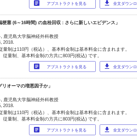
article
download
アブストラクトを見る
全文ダウンロー
梗塞 (6～16時間) の血栓回収 : さらに新しいエビデンス」
, 鹿児島大学脳神経外科教授
4, 2018.
従量制は110円（税込）、基本料金制は基本料金に含まれます。
 従量制、基本料金制の方共に803円(税込) です。
article
download
アブストラクトを見る
全文ダウンロー
グリオーマの増悪因子か」
, 鹿児島大学脳神経外科教授
5, 2018.
従量制は110円（税込）、基本料金制は基本料金に含まれます。
 従量制、基本料金制の方共に803円(税込) です。
article
download
アブストラクトを見る
全文ダウンロー