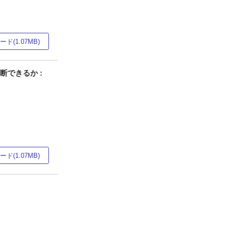
ド(1.07MB)
断できるか :
ド(1.07MB)