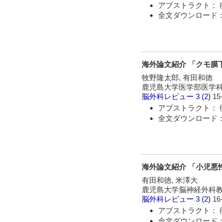
アブストラクト： 
全文ダウンロード：
海外論文紹介 「クモ膜下
牧野隆太郎, 有田和徳
鹿児島大学医学部医学科
脳外科レビュー
3 (2)
15
アブストラクト： 
全文ダウンロード：
海外論文紹介 「小児悪性
有田和徳, 米澤大
鹿児島大学脳神経外科教
脳外科レビュー
3 (2)
16
アブストラクト： 
全文ダウンロード：