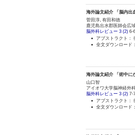
海外論文紹介 「脳内出血
菅田淳, 有田和徳
鹿児島出水郡医師会広域
脳外科レビュー
3 (2)
6-
アブストラクト： 
全文ダウンロード：
海外論文紹介 「術中に
山口智
アイオワ大学脳神経外
脳外科レビュー
3 (2)
7-
アブストラクト： 
全文ダウンロード：