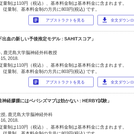
従量制は110円（税込）、基本料金制は基本料金に含まれます。
 従量制、基本料金制の方共に803円(税込) です。
article
download
アブストラクトを見る
全文ダウンロー
出血の新しい予後推定モデル : SAHITスコア」
, 鹿児島大学脳神経外科教授
-15, 2018.
従量制は110円（税込）、基本料金制は基本料金に含まれます。
 従量制、基本料金制の方共に803円(税込) です。
article
download
アブストラクトを見る
全文ダウンロー
神経膠腫にはベバシズマブは効かない : HERBY試験」
授, 鹿児島大学脳神経外科
-16, 2018.
従量制は110円（税込）、基本料金制は基本料金に含まれます。
 従量制、基本料金制の方共に803円(税込) です。