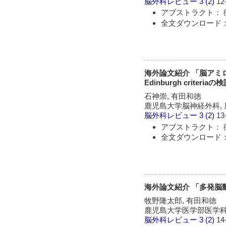
脳外科レビュー
3 (2)
12
アブストラクト： 
全文ダウンロード：
海外論文紹介 「脳アミ
Edinburgh criteriaの
石神崇, 有田和徳
鹿児島大学脳神経外科,
脳外科レビュー
3 (2)
13
アブストラクト： 
全文ダウンロード：
海外論文紹介 「多発脳
牧野隆太郎, 有田和徳
鹿児島大学医学部医学科
脳外科レビュー
3 (2)
14