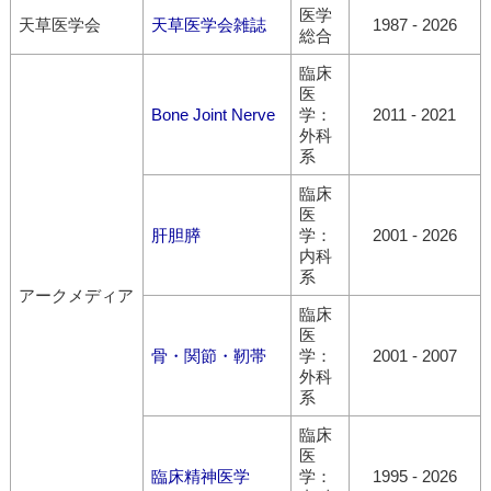
医学
天草医学会
天草医学会雑誌
1987
-
2026
総合
臨床
医
Bone Joint Nerve
学：
2011
-
2021
外科
系
臨床
医
肝胆膵
学：
2001
-
2026
内科
系
アークメディア
臨床
医
骨・関節・靭帯
学：
2001
-
2007
外科
系
臨床
医
臨床精神医学
学：
1995
-
2026