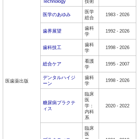
Technology
技術
医学
医学のあゆみ
1983
-
2026
総合
歯科
歯界展望
1992
-
2026
学
歯科
歯科技工
1998
-
2026
学
看護
総合ケア
1995
-
2007
学
デンタルハイジ
歯科
1998
-
2026
医歯薬出版
ーン
学
臨床
医
糖尿病プラクテ
学：
2020
-
2022
ィス
内科
系
臨床
医