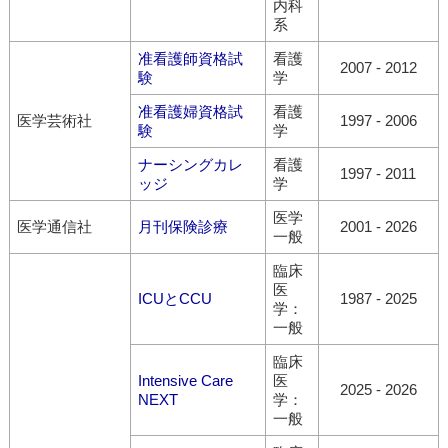
内科
系
准看護師資格試
看護
2007
-
2012
験
学
准看護婦資格試
看護
医学芸術社
1997
-
2006
験
学
ナーシングカレ
看護
1997
-
2011
ッジ
学
医学
医学通信社
月刊保険診療
2001
-
2026
一般
臨床
医
ICUとCCU
1987
-
2025
学：
一般
臨床
Intensive Care
医
2025
-
2026
NEXT
学：
一般