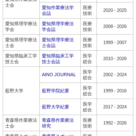
士会
愛知作業療法学
医療
2020
-
2025
会誌
技術
愛知県理学療法
愛知県理学療法
医療
2008
-
2026
学会
学会誌
技術
愛知県理学療法
愛知県理学療法
医療
1999
-
2007
士会
士会誌
技術
愛知県臨床工学
愛知県臨床工学
医学
2010
-
2026
技士会
技士会誌
総合
医学
AINO JOURNAL
2002
-
2024
総合
医学
藍野大学
藍野学院紀要
1999
-
2016
総合
医学
藍野大学紀要
2017
-
2024
総合
青森県作業療法
青森県作業療法
医療
1992
-
2026
士会
研究
技術