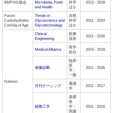
BMFH出版会
Microbiota, Food
科学
2012
-
2026
and Health
ほか
Forum
Trends in
自然
Carbohydrates
Glycoscience and
科学
2011
-
2024
Coming of Age
Glycotechnology
ほか
Clinical
医療
2011
-
2026
Engineering
技術
医学
Medical Alliance
2015
-
2016
総合
臨床
医
画像診断
2011
-
2026
学：
一般
Gakken
看護
月刊ナーシング
2011
-
2017
学
基礎
医
細胞工学
学・
2011
-
2016
関連