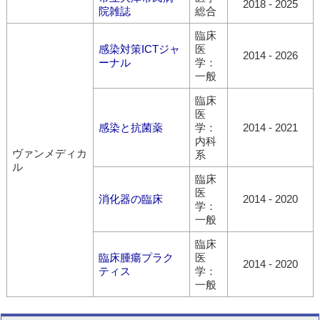
2018
-
2025
院雑誌
総合
臨床
感染対策ICTジャ
医
2014
-
2026
ーナル
学：
一般
臨床
医
感染と抗菌薬
学：
2014
-
2021
内科
ヴァンメディカ
系
ル
臨床
医
消化器の臨床
2014
-
2020
学：
一般
臨床
臨床腫瘍プラク
医
2014
-
2020
ティス
学：
一般