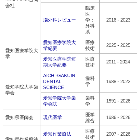
会社
臨床
医
脳外科レビュー
学：
2016
-
2023
外科
系
愛知医療学院大
医療
2025
-
2025
学紀要
技術
愛知医療学院大
学
愛知医療学院短
医療
2011
-
2024
期大学紀要
技術
AICHI-GAKUIN
歯科
DENTAL
1988
-
2022
学
愛知学院大学歯
SCIENCE
学会
愛知学院大学歯
歯科
1991
-
2026
学会誌
学
医学
愛知県医師会
現代医学
1986
-
2026
総合
医療
愛知作業療法
2007
-
2026
技術
愛知県作業療法