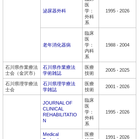
医
泌尿器外科
学：
1995
-
2026
外科
系
臨床
医
老年消化器病
学：
1988
-
2004
内科
系
石川県作業療法
石川県作業療法
医療
2005
-
2025
士会（金沢市）
学術雑誌
技術
石川県理学療法
石川県理学療法
医療
2001
-
2026
士会
学雑誌
技術
臨床
JOURNAL OF
医
CLINICAL
学：
1995
-
2026
REHABILITATIO
外科
N
系
Medical
医療
1991
-
2026