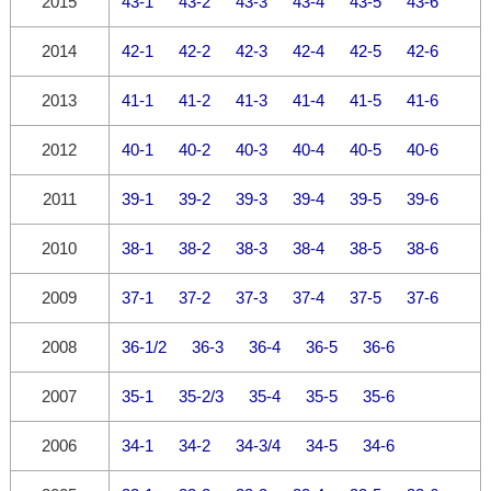
2015
43-1
43-2
43-3
43-4
43-5
43-6
2014
42-1
42-2
42-3
42-4
42-5
42-6
2013
41-1
41-2
41-3
41-4
41-5
41-6
2012
40-1
40-2
40-3
40-4
40-5
40-6
2011
39-1
39-2
39-3
39-4
39-5
39-6
2010
38-1
38-2
38-3
38-4
38-5
38-6
2009
37-1
37-2
37-3
37-4
37-5
37-6
2008
36-1/2
36-3
36-4
36-5
36-6
2007
35-1
35-2/3
35-4
35-5
35-6
2006
34-1
34-2
34-3/4
34-5
34-6