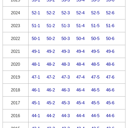
2024
52-1
52-2
52-3
52-4
52-5
52-6
2023
51-1
51-2
51-3
51-4
51-5
51-6
2022
50-1
50-2
50-3
50-4
50-5
50-6
2021
49-1
49-2
49-3
49-4
49-5
49-6
2020
48-1
48-2
48-3
48-4
48-5
48-6
2019
47-1
47-2
47-3
47-4
47-5
47-6
2018
46-1
46-2
46-3
46-4
46-5
46-6
2017
45-1
45-2
45-3
45-4
45-5
45-6
2016
44-1
44-2
44-3
44-4
44-5
44-6