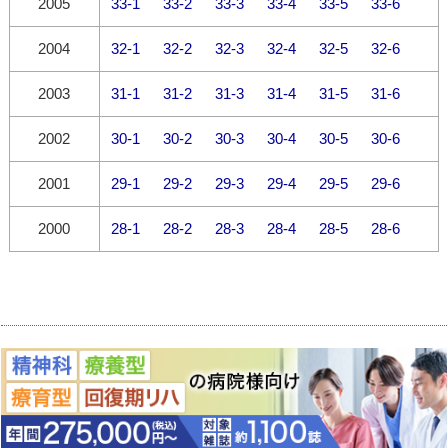
2005
33-1
33-2
33-3
33-4
33-5
33-6
2004
32-1
32-2
32-3
32-4
32-5
32-6
2003
31-1
31-2
31-3
31-4
31-5
31-6
2002
30-1
30-2
30-3
30-4
30-5
30-6
2001
29-1
29-2
29-3
29-4
29-5
29-6
2000
28-1
28-2
28-3
28-4
28-5
28-6